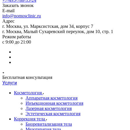
+7-495-788-35-24
Заказать звонок
E-mail
info@nomosclinic.ru
Адрес
г. Москва, ул. Марксистская, дом 34, корпус 7
г. Москва, Малый Сухаревский переулок, дом 10, стр. 1
Режим работы
с 9:00 до 21:00
Бесплатная консультация
Услуги
Косметология
Аппаратная косметология
Инъекционная косметология
Лазерная косметология
Эстетическая косметология
Коррекция тела
Биоревитализация тела
Мезотерапия тела