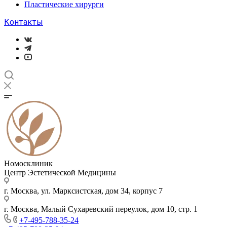
Пластические хирурги
Контакты
Номосклиник
Центр Эстетической Медицины
г. Москва, ул. Марксистская, дом 34, корпус 7
г. Москва, Малый Сухаревский переулок, дом 10, стр. 1
+7-495-788-35-24