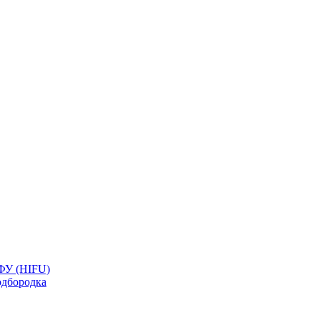
ФУ (HIFU)
дбородка