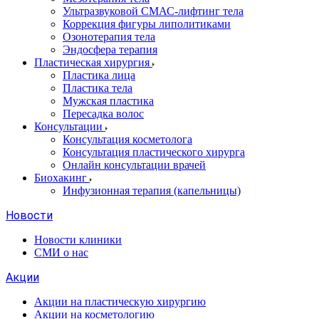
Ультразвуковой СМАС-лифтинг тела
Коррекция фигуры липолитиками
Озонотерапия тела
Эндосфера терапия
Пластическая хирургия
Пластика лица
Пластика тела
Мужская пластика
Пересадка волос
Консультации
Консультация косметолога
Консультация пластического хирурга
Онлайн консультации врачей
Биохакинг
Инфузионная терапия (капельницы)
Новости
Новости клиники
СМИ о нас
Акции
Акции на пластическую хирургию
Акции на косметологию