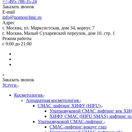
+7-495-788-35-24
Заказать звонок
E-mail
info@nomosclinic.ru
Адрес
г. Москва, ул. Марксистская, дом 34, корпус 7
г. Москва, Малый Сухаревский переулок, дом 10, стр. 1
Режим работы
с 9:00 до 21:00
Заказать звонок
Услуги
Косметология
Аппаратная косметология
СМАС лифтинг ХИФУ (HIFU)
Ультразвуковой СМАС лифтинг век ХИ
ХИФУ СМАС (HIFU SMAS) лифтинг по
Ультразвуковой СМАС-лифтинг
СМАС-лифтинг вокруг глаз