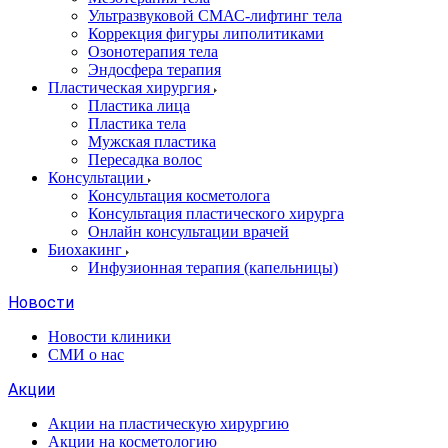
Ультразвуковой СМАС-лифтинг тела
Коррекция фигуры липолитиками
Озонотерапия тела
Эндосфера терапия
Пластическая хирургия
Пластика лица
Пластика тела
Мужская пластика
Пересадка волос
Консультации
Консультация косметолога
Консультация пластического хирурга
Онлайн консультации врачей
Биохакинг
Инфузионная терапия (капельницы)
Новости
Новости клиники
СМИ о нас
Акции
Акции на пластическую хирургию
Акции на косметологию