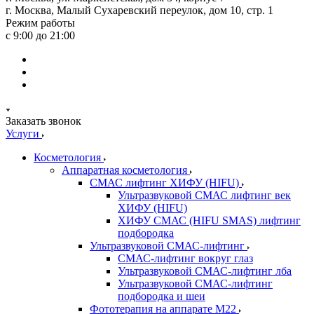
г. Москва, Малый Сухаревский переулок, дом 10, стр. 1
Режим работы
с 9:00 до 21:00
Заказать звонок
Услуги
Косметология
Аппаратная косметология
СМАС лифтинг ХИФУ (HIFU)
Ультразвуковой СМАС лифтинг век
ХИФУ (HIFU)
ХИФУ СМАС (HIFU SMAS) лифтинг
подбородка
Ультразвуковой СМАС-лифтинг
СМАС-лифтинг вокруг глаз
Ультразвуковой СМАС-лифтинг лба
Ультразвуковой СМАС-лифтинг
подбородка и шеи
Фототерапия на аппарате M22