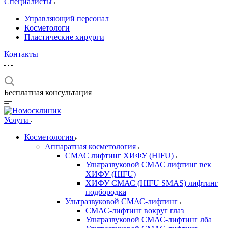
Специалисты
Управляющий персонал
Косметологи
Пластические хирурги
Контакты
Бесплатная консультация
Услуги
Косметология
Аппаратная косметология
СМАС лифтинг ХИФУ (HIFU)
Ультразвуковой СМАС лифтинг век
ХИФУ (HIFU)
ХИФУ СМАС (HIFU SMAS) лифтинг
подбородка
Ультразвуковой СМАС-лифтинг
СМАС-лифтинг вокруг глаз
Ультразвуковой СМАС-лифтинг лба