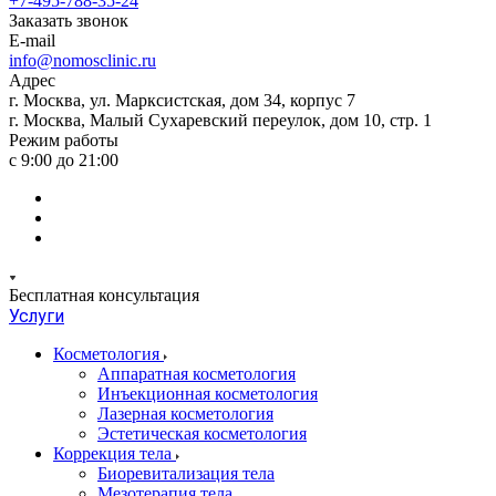
+7-495-788-35-24
Заказать звонок
E-mail
info@nomosclinic.ru
Адрес
г. Москва, ул. Марксистская, дом 34, корпус 7
г. Москва, Малый Сухаревский переулок, дом 10, стр. 1
Режим работы
с 9:00 до 21:00
Бесплатная консультация
Услуги
Косметология
Аппаратная косметология
Инъекционная косметология
Лазерная косметология
Эстетическая косметология
Коррекция тела
Биоревитализация тела
Мезотерапия тела