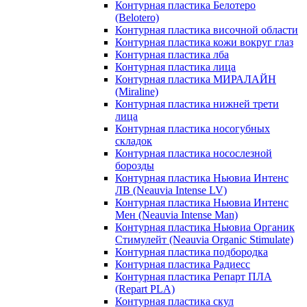
Контурная пластика Белотеро
(Belotero)
Контурная пластика височной области
Контурная пластика кожи вокруг глаз
Контурная пластика лба
Контурная пластика лица
Контурная пластика МИРАЛАЙН
(Miraline)
Контурная пластика нижней трети
лица
Контурная пластика носогубных
складок
Контурная пластика носослезной
борозды
Контурная пластика Ньювиа Интенс
ЛВ (Neauvia Intense LV)
Контурная пластика Ньювиа Интенс
Мен (Neauvia Intense Man)
Контурная пластика Ньювиа Органик
Стимулейт (Neauvia Organic Stimulate)
Контурная пластика подбородка
Контурная пластика Радиесс
Контурная пластика Репарт ПЛА
(Repart PLA)
Контурная пластика скул