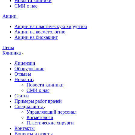
Новости клиники
СМИ о нас
Акции
Акции на пластическую хирургию
Акции на косметологию
Акции на биохакинг
Цены
Клиника
Лицензии
Оборудование
Отзывы
Новости
Новости клиники
СМИ о нас
Статьи
Примеры работ врачей
Специалисты
Управляющий персонал
Косметологи
Пластические хирурги
Контакты
Вопросы и ответы