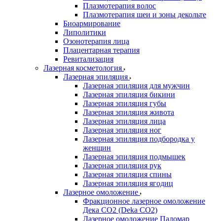
Плазмотерапия волос
Плазмотерапия шеи и зоны декольте
Биоармирование
Липолитики
Озонотерапия лица
Плацентарная терапия
Ревитализация
Лазерная косметология
Лазерная эпиляция
Лазерная эпиляция для мужчин
Лазерная эпиляция бикини
Лазерная эпиляция губы
Лазерная эпиляция живота
Лазерная эпиляция лица
Лазерная эпиляция ног
Лазерная эпиляция подбородка у
женщин
Лазерная эпиляция подмышек
Лазерная эпиляция рук
Лазерная эпиляция спины
Лазерная эпиляция ягодиц
Лазерное омоложение
Фракционное лазерное омоложение
Дека СО2 (Deka CO2)
Лазерное омоложение Паломар