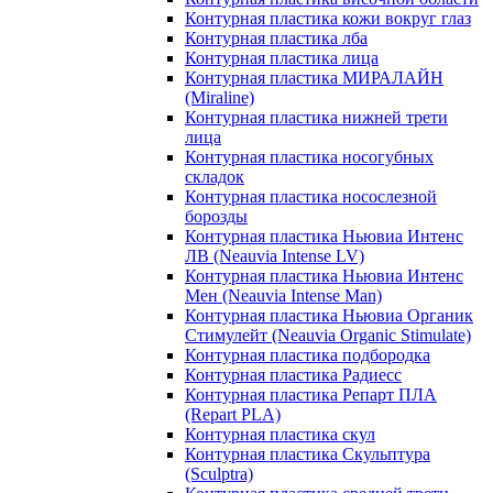
Контурная пластика кожи вокруг глаз
Контурная пластика лба
Контурная пластика лица
Контурная пластика МИРАЛАЙН
(Miraline)
Контурная пластика нижней трети
лица
Контурная пластика носогубных
складок
Контурная пластика носослезной
борозды
Контурная пластика Ньювиа Интенс
ЛВ (Neauvia Intense LV)
Контурная пластика Ньювиа Интенс
Мен (Neauvia Intense Man)
Контурная пластика Ньювиа Органик
Стимулейт (Neauvia Organic Stimulate)
Контурная пластика подбородка
Контурная пластика Радиесс
Контурная пластика Репарт ПЛА
(Repart PLA)
Контурная пластика скул
Контурная пластика Скульптура
(Sculptra)