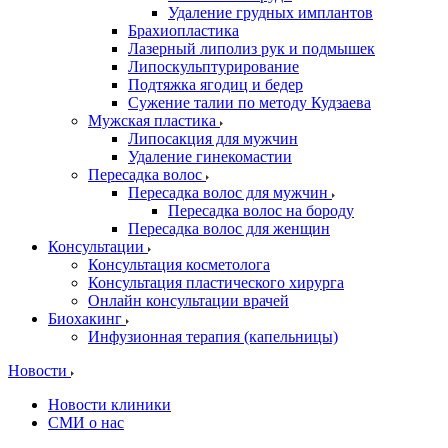
Удаление грудных имплантов
Брахиопластика
Лазерный липолиз рук и подмышек
Липоскульптурирование
Подтяжка ягодиц и бедер
Сужение талии по методу Кудзаева
Мужская пластика
Липосакция для мужчин
Удаление гинекомастии
Пересадка волос
Пересадка волос для мужчин
Пересадка волос на бороду
Пересадка волос для женщин
Консультации
Консультация косметолога
Консультация пластического хирурга
Онлайн консультации врачей
Биохакинг
Инфузионная терапия (капельницы)
Новости
Новости клиники
СМИ о нас