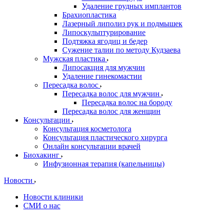
Удаление грудных имплантов
Брахиопластика
Лазерный липолиз рук и подмышек
Липоскульптурирование
Подтяжка ягодиц и бедер
Сужение талии по методу Кудзаева
Мужская пластика
Липосакция для мужчин
Удаление гинекомастии
Пересадка волос
Пересадка волос для мужчин
Пересадка волос на бороду
Пересадка волос для женщин
Консультации
Консультация косметолога
Консультация пластического хирурга
Онлайн консультации врачей
Биохакинг
Инфузионная терапия (капельницы)
Новости
Новости клиники
СМИ о нас