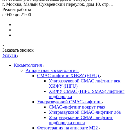
г. Москва, Малый Сухаревский переулок, дом 10, стр. 1
Режим работы
с 9:00 до 21:00
Заказать звонок
Услуги
Косметология
Аппаратная косметология
СМАС лифтинг ХИФУ (HIFU)
Ультразвуковой СМАС лифтинг век
ХИФУ (HIFU)
ХИФУ СМАС (HIFU SMAS) лифтинг
подбородка
Ультразвуковой СМАС-лифтинг
СМАС-лифтинг вокруг глаз
Ультразвуковой СМАС-лифтинг лба
Ультразвуковой СМАС-лифтинг
подбородка и шеи
Фототерапия на аппарате M22