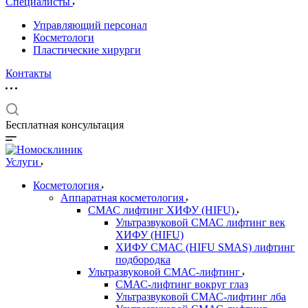
Специалисты
Управляющий персонал
Косметологи
Пластические хирурги
Контакты
Бесплатная консультация
Услуги
Косметология
Аппаратная косметология
СМАС лифтинг ХИФУ (HIFU)
Ультразвуковой СМАС лифтинг век
ХИФУ (HIFU)
ХИФУ СМАС (HIFU SMAS) лифтинг
подбородка
Ультразвуковой СМАС-лифтинг
СМАС-лифтинг вокруг глаз
Ультразвуковой СМАС-лифтинг лба