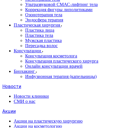
Ультразвуковой СМАС-лифтинг тела
Коррекция фигуры липолитиками
Озонотерапия тела
Эндосфера терапия
Пластическая хирургия
Пластика лица
Пластика тела
Мужская пластика
Пересадка волос
Консультации
Консультация косметолога
Консультация пластического хирурга
Онлайн консультации врачей
Биохакинг
Инфузионная терапия (капельницы)
Новости
Новости клиники
СМИ о нас
Акции
Акции на пластическую хирургию
Акции на косметологию