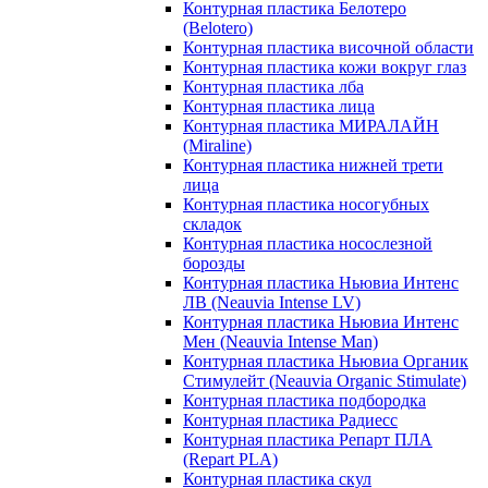
Контурная пластика Белотеро
(Belotero)
Контурная пластика височной области
Контурная пластика кожи вокруг глаз
Контурная пластика лба
Контурная пластика лица
Контурная пластика МИРАЛАЙН
(Miraline)
Контурная пластика нижней трети
лица
Контурная пластика носогубных
складок
Контурная пластика носослезной
борозды
Контурная пластика Ньювиа Интенс
ЛВ (Neauvia Intense LV)
Контурная пластика Ньювиа Интенс
Мен (Neauvia Intense Man)
Контурная пластика Ньювиа Органик
Стимулейт (Neauvia Organic Stimulate)
Контурная пластика подбородка
Контурная пластика Радиесс
Контурная пластика Репарт ПЛА
(Repart PLA)
Контурная пластика скул