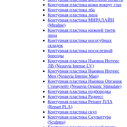
Контурная пластика кожи вокруг глаз
Контурная пластика лба
Контурная пластика лица
Контурная пластика МИРАЛАЙН
(Miraline)
Контурная пластика нижней трети
лица
Контурная пластика носогубных
складок
Контурная пластика носослезной
борозды
Контурная пластика Ньювиа Интенс
ЛВ (Neauvia Intense LV)
Контурная пластика Ньювиа Интенс
Мен (Neauvia Intense Man)
Контурная пластика Ньювиа Органик
Стимулейт (Neauvia Organic Stimulate)
Контурная пластика подбородка
Контурная пластика Радиесс
Контурная пластика Репарт ПЛА
(Repart PLA)
Контурная пластика скул
Контурная пластика Скульптура
(Sculptra)