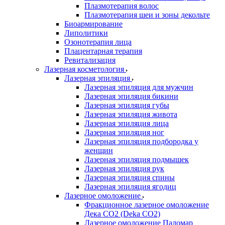
Плазмотерапия волос
Плазмотерапия шеи и зоны декольте
Биоармирование
Липолитики
Озонотерапия лица
Плацентарная терапия
Ревитализация
Лазерная косметология
Лазерная эпиляция
Лазерная эпиляция для мужчин
Лазерная эпиляция бикини
Лазерная эпиляция губы
Лазерная эпиляция живота
Лазерная эпиляция лица
Лазерная эпиляция ног
Лазерная эпиляция подбородка у
женщин
Лазерная эпиляция подмышек
Лазерная эпиляция рук
Лазерная эпиляция спины
Лазерная эпиляция ягодиц
Лазерное омоложение
Фракционное лазерное омоложение
Дека СО2 (Deka CO2)
Лазерное омоложение Паломар