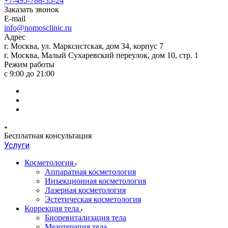
+7-495-788-35-24
Заказать звонок
E-mail
info@nomosclinic.ru
Адрес
г. Москва, ул. Марксистская, дом 34, корпус 7
г. Москва, Малый Сухаревский переулок, дом 10, стр. 1
Режим работы
с 9:00 до 21:00
Бесплатная консультация
Услуги
Косметология
Аппаратная косметология
Инъекционная косметология
Лазерная косметология
Эстетическая косметология
Коррекция тела
Биоревитализация тела
Мезотерапия тела