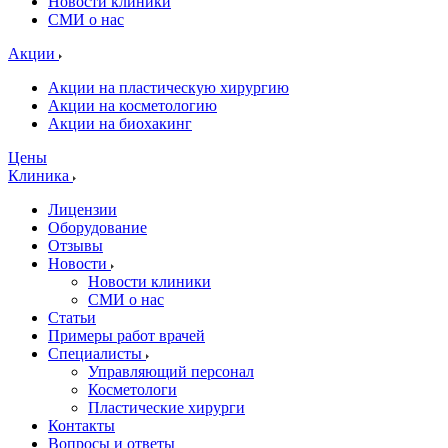
Новости клиники
СМИ о нас
Акции
Акции на пластическую хирургию
Акции на косметологию
Акции на биохакинг
Цены
Клиника
Лицензии
Оборудование
Отзывы
Новости
Новости клиники
СМИ о нас
Статьи
Примеры работ врачей
Специалисты
Управляющий персонал
Косметологи
Пластические хирурги
Контакты
Вопросы и ответы