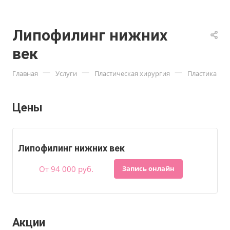
Липофилинг нижних
век
—
—
—
Главная
Услуги
Пластическая хирургия
Пластика ли
Цены
Липофилинг нижних век
От 94 000 руб.
Запись онлайн
Акции