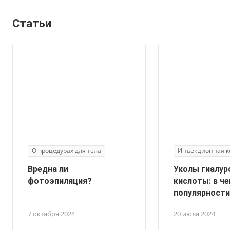
Статьи
О процедурах для тела
Инъекционная к
Вредна ли
Уколы гиалур
фотоэпиляция?
кислоты: в ч
популярности
7 октября 2024
20 июля 2024