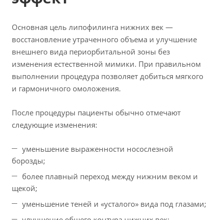
Основная цель липофилинга нижних век —
восстановление утраченного объема и улучшение
внешнего вида периорбитальной зоны без
изменения естественной мимики. При правильном
выполнении процедура позволяет добиться мягкого
и гармоничного омоложения.
После процедуры пациенты обычно отмечают
следующие изменения:
уменьшение выраженности носослезной
борозды;
более плавный переход между нижним веком и
щекой;
уменьшение теней и «усталого» вида под глазами;
улучшение общего контура нижних век;