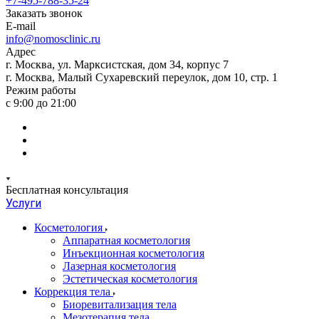
+7-495-788-35-24
Заказать звонок
E-mail
info@nomosclinic.ru
Адрес
г. Москва, ул. Марксистская, дом 34, корпус 7
г. Москва, Малый Сухаревский переулок, дом 10, стр. 1
Режим работы
с 9:00 до 21:00
Бесплатная консультация
Услуги
Косметология
Аппаратная косметология
Инъекционная косметология
Лазерная косметология
Эстетическая косметология
Коррекция тела
Биоревитализация тела
Мезотерапия тела