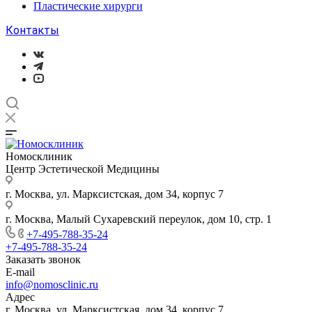
Пластические хирурги
Контакты
Номосклиник
Центр Эстетической Медицины
г. Москва, ул. Марксистская, дом 34, корпус 7
г. Москва, Малый Сухаревский переулок, дом 10, стр. 1
+7-495-788-35-24
+7-495-788-35-24
Заказать звонок
E-mail
info@nomosclinic.ru
Адрес
г. Москва, ул. Марксистская, дом 34, корпус 7