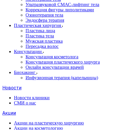
Ультразвуковой СМАС-лифтинг тела
Коррекция фигуры липолитиками
Озонотерапия тела
Эндосфера терапия
Пластическая хирургия
Пластика лица
Пластика тела
Мужская пластика
Пересадка волос
Консультации
Консультация косметолога
Консультация пластического хирурга
Онлайн консультации врачей
Биохакинг
Инфузионная терапия (капельницы)
Новости
Новости клиники
СМИ о нас
Акции
Акции на пластическую хирургию
Акции на косметологию