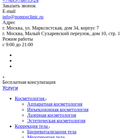
+7-495-788-35-24
Заказать звонок
E-mail
info@nomosclinic.ru
Адрес
г. Москва, ул. Марксистская, дом 34, корпус 7
г. Москва, Малый Сухаревский переулок, дом 10, стр. 1
Режим работы
с 9:00 до 21:00
Бесплатная консультация
Услуги
Косметология
Аппаратная косметология
Инъекционная косметология
Лазерная косметология
Эстетическая косметология
Коррекция тела
Биоревитализация тела
Мезотерапия тела