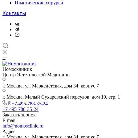
Пластические хирурги
Контакты
Номосклиник
Центр Эстетической Медицины
г. Москва, ул. Марксистская, дом 34, корпус 7
г. Москва, Малый Сухаревский переулок, дом 10, стр. 1
+7-495-788-35-24
+7-495-788-35-24
Заказать звонок
E-mail
info@nomosclinic.ru
Адрес
г. Москва, ул. Марксистская, дом 34, корпус 7