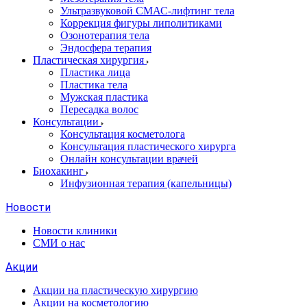
Ультразвуковой СМАС-лифтинг тела
Коррекция фигуры липолитиками
Озонотерапия тела
Эндосфера терапия
Пластическая хирургия
Пластика лица
Пластика тела
Мужская пластика
Пересадка волос
Консультации
Консультация косметолога
Консультация пластического хирурга
Онлайн консультации врачей
Биохакинг
Инфузионная терапия (капельницы)
Новости
Новости клиники
СМИ о нас
Акции
Акции на пластическую хирургию
Акции на косметологию