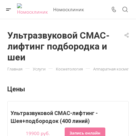
Номосклиник
Ультразвуковой СМАС-
лифтинг подбородка и
шеи
—
—
—
Главная
Услуги
Косметология
Аппаратная косметол
Цены
Ультразвуковой СМАС-лифтинг -
Шея+подбородок (400 линий)
19900 руб.
Запись онлайн