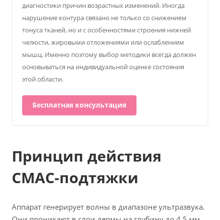
диагностики причин возрастных изменений. Иногда
нарушение контура связано не только со снижением
тонуса тканей, но и с особенностями строения нижней
челюсти, жировыми отложениями или ослаблением
мышц. Именно поэтому выбор методики всегда должен
основываться на индивидуальной оценке состояния
этой области.
Бесплатная консультация
Принцип действия
СМАС-подтяжки
Аппарат генерирует волны в диапазоне ультразвука.
Они проникают в слои дермы на глубину до 4,5 мм,