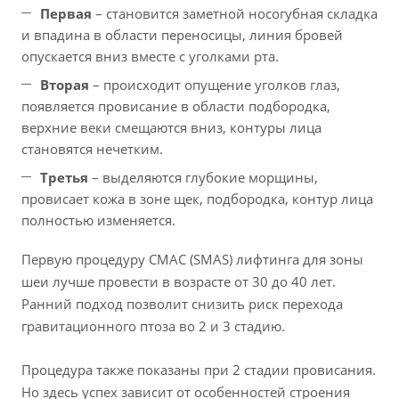
Первая
– становится заметной носогубная складка
и впадина в области переносицы, линия бровей
опускается вниз вместе с уголками рта.
Вторая
– происходит опущение уголков глаз,
появляется провисание в области подбородка,
верхние веки смещаются вниз, контуры лица
становятся нечетким.
Третья
– выделяются глубокие морщины,
провисает кожа в зоне щек, подбородка, контур лица
полностью изменяется.
Первую процедуру СМАС (SMAS) лифтинга для зоны
шеи лучше провести в возрасте от 30 до 40 лет.
Ранний подход позволит снизить риск перехода
гравитационного птоза во 2 и 3 стадию.
Процедура также показаны при 2 стадии провисания.
Но здесь успех зависит от особенностей строения