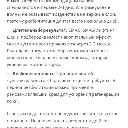
Важно следовать рекомендациям наших
специалистов в первые 2-3 дня. Ультразвуковые
волны не оказывают воздействие на верхние слои,
поэтому реабилитация длится всего несколько дней.
Длительный результат
. СМАС (SMAS) лифтинг
шеи и подбородка имеет накопительный эффект,
максимум которого проявляется через 2-3 месяца.
Благодаря этому в коже образовываются новые
коллагеновые и эластиновые волокна, которые
укрепляют кожный каркас.
Безболезненность
. При нормальной
чувствительности к боли анестезия не требуется. В
период реабилитации можно применять
ранозаживляющий крем для ускорения регенерации
кожи.
Главным недостатком процедуры считается высокая
стоимость. Но длительность результата до 2 лет
вполне оправдывает денежные затраты.