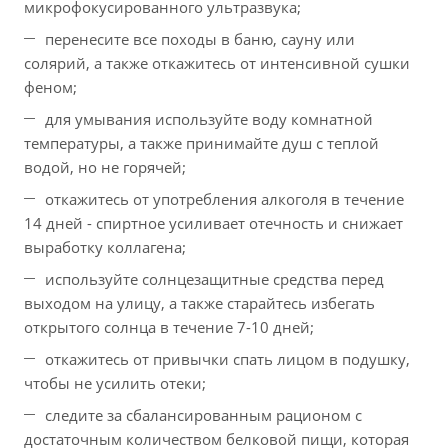
микрофокусированного ультразвука;
перенесите все походы в баню, сауну или
солярий, а также откажитесь от интенсивной сушки
феном;
для умывания используйте воду комнатной
температуры, а также принимайте душ с теплой
водой, но не горячей;
откажитесь от употребления алкоголя в течение
14 дней - спиртное усиливает отечность и снижает
выработку коллагена;
используйте солнцезащитные средства перед
выходом на улицу, а также старайтесь избегать
открытого солнца в течение 7-10 дней;
откажитесь от привычки спать лицом в подушку,
чтобы не усилить отеки;
следите за сбалансированным рационом с
достаточным количеством белковой пищи, которая