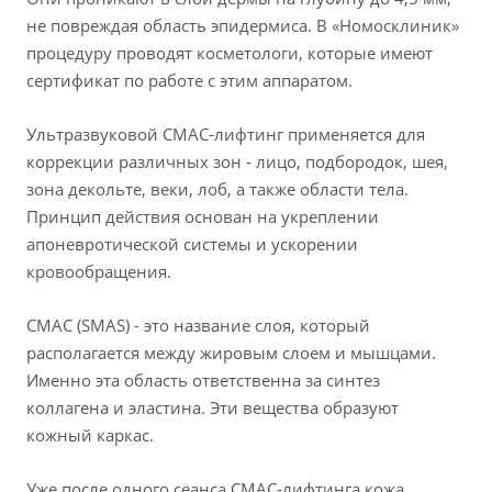
не повреждая область эпидермиса. В «Номосклиник»
процедуру проводят косметологи, которые имеют
сертификат по работе с этим аппаратом.
Ультразвуковой СМАС-лифтинг применяется для
коррекции различных зон - лицо, подбородок, шея,
зона декольте, веки, лоб, а также области тела.
Принцип действия основан на укреплении
апоневротической системы и ускорении
кровообращения.
СМАС (SMAS) - это название слоя, который
располагается между жировым слоем и мышцами.
Именно эта область ответственна за синтез
коллагена и эластина. Эти вещества образуют
кожный каркас.
Уже после одного сеанса СМАС-лифтинга кожа