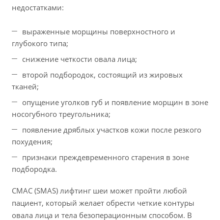
недостатками:
выраженные морщины поверхностного и
глубокого типа;
снижение четкости овала лица;
второй подбородок, состоящий из жировых
тканей;
опущение уголков губ и появление морщин в зоне
носогубного треугольника;
появление дряблых участков кожи после резкого
похудения;
признаки преждевременного старения в зоне
подбородка.
СМАС (SMAS) лифтинг шеи может пройти любой
пациент, который желает обрести четкие контуры
овала лица и тела безоперационным способом. В