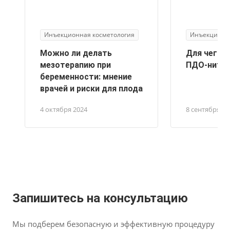
Инъекционная косметология
Инъекционна
Можно ли делать
Для чего 
мезотерапию при
ПДО-нити
беременности: мнение
врачей и риски для плода
4 октября 2024
8 сентября 20
Запишитесь на консультацию
Мы подберем безопасную и эффективную
процедуру