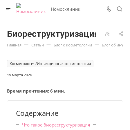
Номосклиник
Биореструктуризация
—
—
—
Главная
Статьи
Блог о косметологии
Блог об инъек
Косметология/Инъекционная косметология
19 марта 2026
Время прочтения:
6 мин.
Содержание
Что такое биореструктуризация