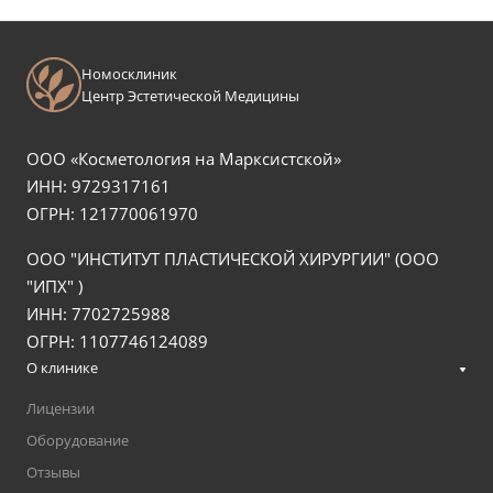
Номосклиник
Центр Эстетической Медицины
ООО «Косметология на Марксистской»
ИНН: 9729317161
ОГРН: 121770061970
ООО "ИНСТИТУТ ПЛАСТИЧЕСКОЙ ХИРУРГИИ" (ООО
"ИПХ" )
ИНН: 7702725988
ОГРН: 1107746124089
О клинике
Лицензии
Оборудование
Отзывы