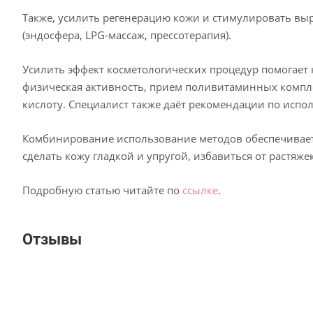
Также, усилить регенерацию кожи и стимулировать вы
(эндосфера, LPG-массаж, прессотерапия).
Усилить эффект косметологических процедур помогает
физическая активность, прием поливитаминных компл
кислоту. Специалист также даёт рекомендации по исп
Комбинирование использование методов обеспечивает
сделать кожу гладкой и упругой, избавиться от растя
Подробную статью читайте по
ссылке
.
Отзывы