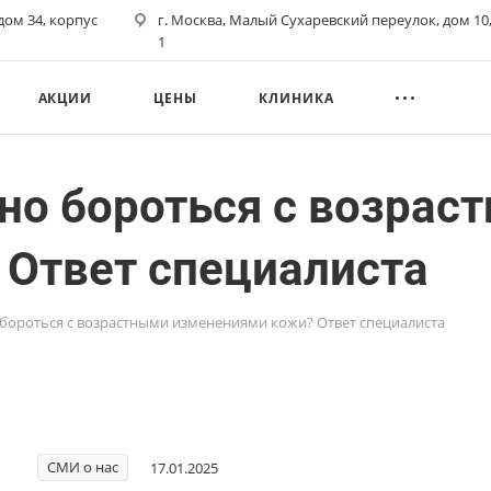
 дом 34, корпус
г. Москва, Малый Сухаревский переулок, дом 10,
1
АКЦИИ
ЦЕНЫ
КЛИНИКА
но бороться с возрас
Ответ специалиста
бороться с возрастными изменениями кожи? Ответ специалиста
СМИ о нас
17.01.2025