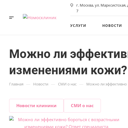
г. Москва, ул. Марксистская,
7
УСЛУГИ
НОВОСТИ
Можно ли эффектив
изменениями кожи? 
—
—
—
Главная
Новости
СМИ о нас
Можно ли эффективно 
Новости клиники
СМИ о нас