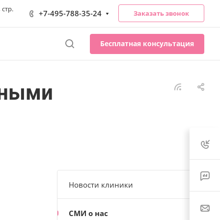
 стр.
+7-495-788-35-24
Заказать звонок
Бесплатная консультация
тными
Новости клиники
СМИ о нас