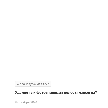
О процедурах для тела
Удаляет ли фотоэпиляция волосы навсегда?
8 октября 2024