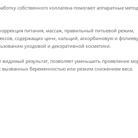
работку собственного коллагена помогают аппаратные мето
 коррекция питания, массаж, правильный питьевой режим,
ексов, содержащих цинк, кальций, аскорбиновую и фолиев
ользованию уходовой и декоративной косметики.
 видимый результат, позволяет уменьшить проявление мо
жек вызванных беременностью или резким снижением веса.