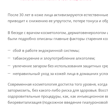
После 30 лет в коже лица активизируются естественные
приводит к снижению ее упругости, потере тонуса и о
В беседе с врачом-косметологом, дерматовенерологом
были подробно описаны главные факторы старения кож
сбой в работе эндокринной системы;
табакокурение и злоупотребление алкоголем;
увлечение загаром без использования защитных сре
неправильный уход за кожей лица в домашних усло
Современная косметология достигла того уровня, когд
затормозить, без какого-либо риска для здоровья. Вос
оздоровительные процедуры, как, как инъекционное вве
биоревитализация (подкожное введение гиалуроновой 