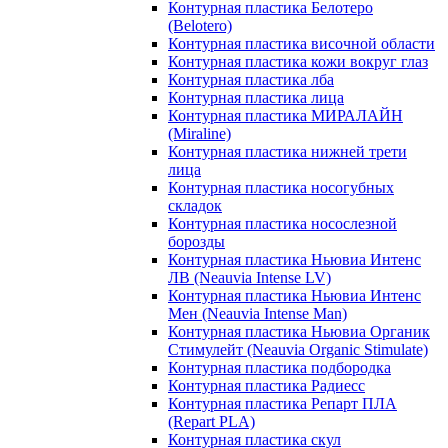
Контурная пластика Белотеро
(Belotero)
Контурная пластика височной области
Контурная пластика кожи вокруг глаз
Контурная пластика лба
Контурная пластика лица
Контурная пластика МИРАЛАЙН
(Miraline)
Контурная пластика нижней трети
лица
Контурная пластика носогубных
складок
Контурная пластика носослезной
борозды
Контурная пластика Ньювиа Интенс
ЛВ (Neauvia Intense LV)
Контурная пластика Ньювиа Интенс
Мен (Neauvia Intense Man)
Контурная пластика Ньювиа Органик
Стимулейт (Neauvia Organic Stimulate)
Контурная пластика подбородка
Контурная пластика Радиесс
Контурная пластика Репарт ПЛА
(Repart PLA)
Контурная пластика скул