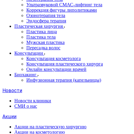
Ультразвуковой СМАС-лифтинг тела
Коррекция фигуры липолитиками
Озонотерапия тела
Эндосфера терапия
Пластическая хирургия
Пластика лица
Пластика тела
Мужская пластика
Пересадка волос
Консультации
Консультация косметолога
Консультация пластического хирурга
Онлайн консультации врачей
Биохакинг
Инфузионная терапия (капельницы)
Новости
Новости клиники
СМИ о нас
Акции
Акции на пластическую хирургию
Акции на косметологию