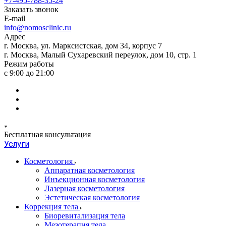
+7-495-788-35-24
Заказать звонок
E-mail
info@nomosclinic.ru
Адрес
г. Москва, ул. Марксистская, дом 34, корпус 7
г. Москва, Малый Сухаревский переулок, дом 10, стр. 1
Режим работы
с 9:00 до 21:00
Бесплатная консультация
Услуги
Косметология
Аппаратная косметология
Инъекционная косметология
Лазерная косметология
Эстетическая косметология
Коррекция тела
Биоревитализация тела
Мезотерапия тела