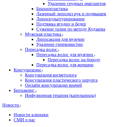
Удаление грудных имплантов
Брахиопластика
Лазерный липолиз рук и подмышек
Липоскульптурирование
Подтяжка ягодиц и бедер
Сужение талии по методу Кудзаева
Мужская пластика
Липосакция для мужчин
Удаление гинекомастии
Пересадка волос
Пересадка волос для мужчин
Пересадка волос на бороду
Пересадка волос для женщин
Консультации
Консультация косметолога
Консультация пластического хирурга
Онлайн консультации врачей
Биохакинг
Инфузионная терапия (капельницы)
Новости
Новости клиники
СМИ о нас