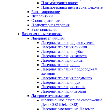
Плазмотерапия волос
Плазмотерапия шеи и зоны декольте
Биоармирование
Липолитики
Озонотерапия лица
Плацентарная терапия
Ревитализация
Лазерная косметология
Лазерная эпиляция
Лазерная эпиляция для мужчин
Лазерная эпиляция бикини
Лазерная эпиляция губы
Лазерная эпиляция живота
Лазерная эпиляция лица
Лазерная эпиляция ног
Лазерная эпиляция подбородка у
женщин
Лазерная эпиляция подмышек
Лазерная эпиляция рук
Лазерная эпиляция спины
Лазерная эпиляция ягодиц
Лазерное омоложение
Фракционное лазерное омоложение
Дека СО2 (Deka CO2)
Лазерное омоложение Паломар