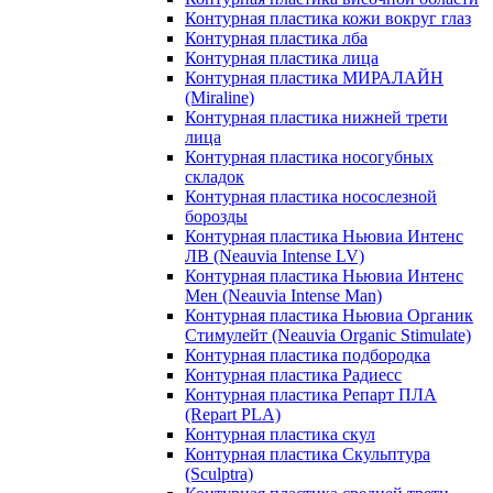
Контурная пластика кожи вокруг глаз
Контурная пластика лба
Контурная пластика лица
Контурная пластика МИРАЛАЙН
(Miraline)
Контурная пластика нижней трети
лица
Контурная пластика носогубных
складок
Контурная пластика носослезной
борозды
Контурная пластика Ньювиа Интенс
ЛВ (Neauvia Intense LV)
Контурная пластика Ньювиа Интенс
Мен (Neauvia Intense Man)
Контурная пластика Ньювиа Органик
Стимулейт (Neauvia Organic Stimulate)
Контурная пластика подбородка
Контурная пластика Радиесс
Контурная пластика Репарт ПЛА
(Repart PLA)
Контурная пластика скул
Контурная пластика Скульптура
(Sculptra)