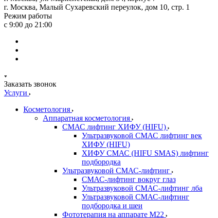
г. Москва, Малый Сухаревский переулок, дом 10, стр. 1
Режим работы
с 9:00 до 21:00
Заказать звонок
Услуги
Косметология
Аппаратная косметология
СМАС лифтинг ХИФУ (HIFU)
Ультразвуковой СМАС лифтинг век
ХИФУ (HIFU)
ХИФУ СМАС (HIFU SMAS) лифтинг
подбородка
Ультразвуковой СМАС-лифтинг
СМАС-лифтинг вокруг глаз
Ультразвуковой СМАС-лифтинг лба
Ультразвуковой СМАС-лифтинг
подбородка и шеи
Фототерапия на аппарате M22