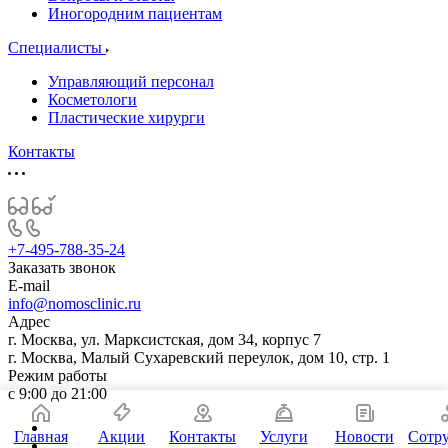
Иногородним пациентам
Специалисты
Управляющий персонал
Косметологи
Пластические хирурги
Контакты
+7-495-788-35-24
Заказать звонок
E-mail
info@nomosclinic.ru
Адрес
г. Москва, ул. Марксистская, дом 34, корпус 7
г. Москва, Малый Сухаревский переулок, дом 10, стр. 1
Режим работы
с 9:00 до 21:00
Главная
Акции
Контакты
Услуги
Новости
Сотр