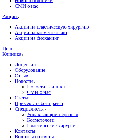
Новости клиники
СМИ о нас
Акции
Акции на пластическую хирургию
Акции на косметологию
Акции на биохакинг
Цены
Клиника
Лицензии
Оборудование
Отзывы
Новости
Новости клиники
СМИ о нас
Статьи
Примеры работ врачей
Специалисты
Управляющий персонал
Косметологи
Пластические хирурги
Контакты
Вопросы и ответы