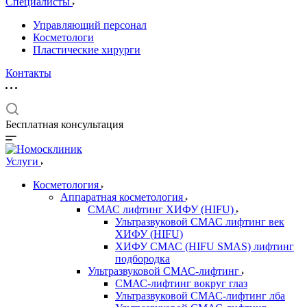
Специалисты
Управляющий персонал
Косметологи
Пластические хирурги
Контакты
Бесплатная консультация
Услуги
Косметология
Аппаратная косметология
СМАС лифтинг ХИФУ (HIFU)
Ультразвуковой СМАС лифтинг век
ХИФУ (HIFU)
ХИФУ СМАС (HIFU SMAS) лифтинг
подбородка
Ультразвуковой СМАС-лифтинг
СМАС-лифтинг вокруг глаз
Ультразвуковой СМАС-лифтинг лба