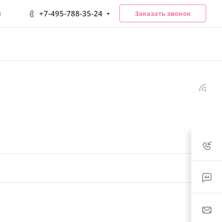
+7-495-788-35-24
Заказать звонок
1