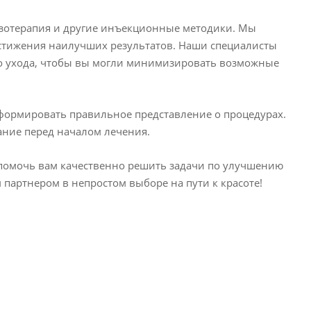
мезотерапия и другие инъекционные методики. Мы
достижения наилучших результатов. Наши специалисты
го ухода, чтобы вы могли минимизировать возможные
формировать правильное представление о процедурах.
ание перед началом лечения.
 помочь вам качественно решить задачи по улучшению
артнером в непростом выборе на пути к красоте!