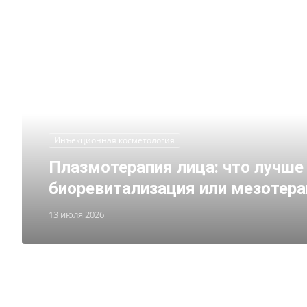
Инъекционная косметология
Плазмотерапия лица: что лучше 
биоревитализация или мезотера
13 июля 2026