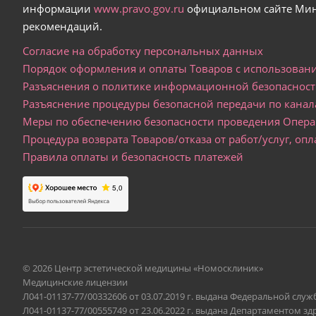
информации
www.pravo.gov.ru
официальном сайте Мин
рекомендаций.
Согласие на обработку персональных данных
Порядок оформления и оплаты Товаров с использовани
Разъяснения о политике информационной безопаснос
Разъяснение процедуры безопасной передачи по кан
Меры по обеспечению безопасности проведения Опера
Процедура возврата Товаров/отказа от работ/услуг, о
Правила оплаты и безопасность платежей
© 2026 Центр эстетической медицины «Номосклиник»
Медицинские лицензии
Л041-01137-77/00332606 от 03.07.2019 г. выдана Федеральной слу
Л041-01137-77/00555749 от 23.06.2022 г. выдана Департаментом 