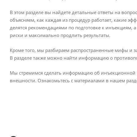
В этом разделе вы найдете детальные ответы на вопро
объясняем, как каждая из процедур работает, какие эф
делятся рекомендациями по подготовке к инъекциям, 
риски и максимально продлить результаты.
Кроме того, мы разбираем распространенные мифы и з
В разделе также можно найти информацию о противопо
Мы стремимся сделать информацию об инъекционной ко
внешности. Ознакомьтесь с материалами в нашем разд