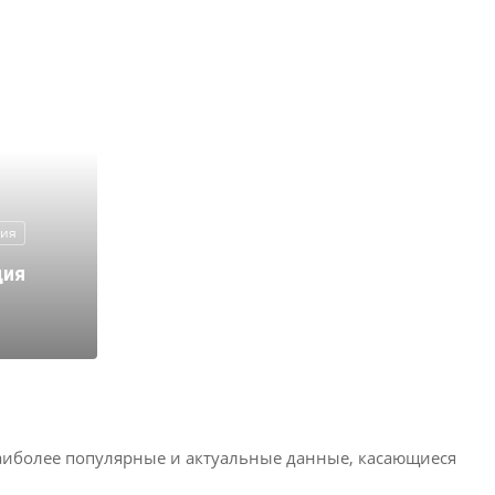
гия
ция
аиболее популярные и актуальные данные, касающиеся