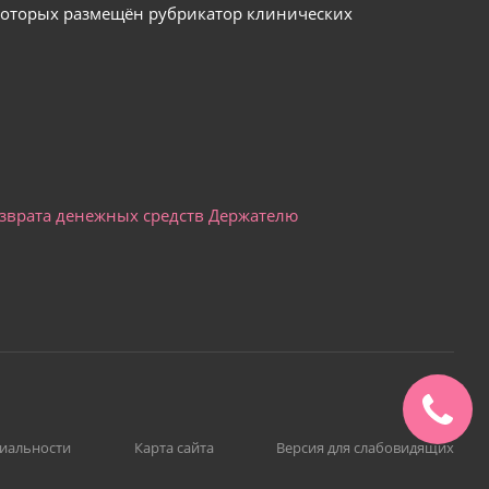
 которых размещён рубрикатор клинических
озврата денежных средств Держателю
иальности
Карта сайта
Версия для слабовидящих