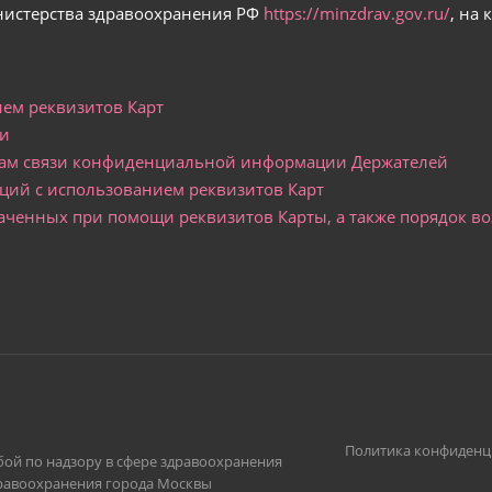
истерства здравоохранения РФ
https://minzdrav.gov.ru/
, на
ем реквизитов Карт
ти
алам связи конфиденциальной информации Держателей
ций с использованием реквизитов Карт
плаченных при помощи реквизитов Карты, а также порядок в
Политика конфиденц
жбой по надзору в сфере здравоохранения
здравоохранения города Москвы