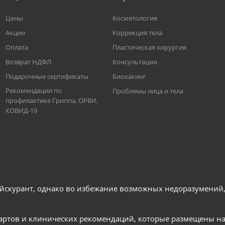
Цены
Косметология
Акции
Коррекция тела
Оплата
Пластическая хирургия
Возврат НДФЛ
Консультации
Подарочные сертификаты
Биохакинг
Рекомендации по
Проблемы лица и тела
профилактике Гриппа, ОРВИ,
КОВИД-19
йскурант, однако во избежание возможных недоразумений, 
артов и клинических рекомендаций, которые размещены н