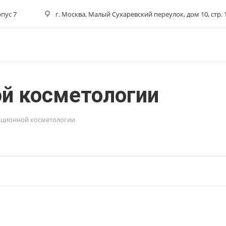
рпус 7
г. Москва, Малый Сухаревский переулок, дом 10, стр. 
ой косметологии
кционной косметологии