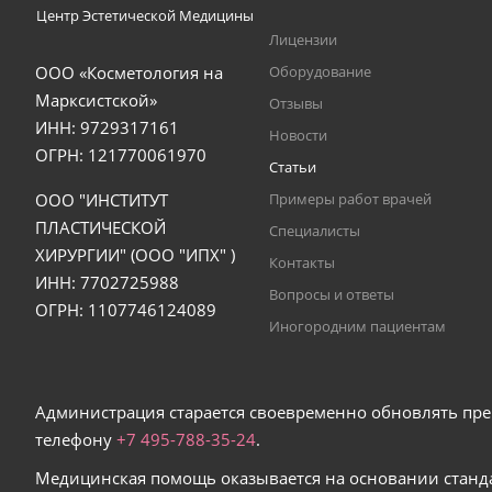
Центр Эстетической Медицины
Лицензии
ООО «Косметология на
Оборудование
Марксистской»
Отзывы
ИНН: 9729317161
Новости
ОГРН: 121770061970
Статьи
ООО "ИНСТИТУТ
Примеры работ врачей
ПЛАСТИЧЕСКОЙ
Специалисты
ХИРУРГИИ" (ООО "ИПХ" )
Контакты
ИНН: 7702725988
Вопросы и ответы
ОГРН: 1107746124089
Иногородним пациентам
Администрация старается своевременно обновлять пре
телефону
+7 495-
788
-
35
-
24
.
Медицинская помощь оказывается на основании станд