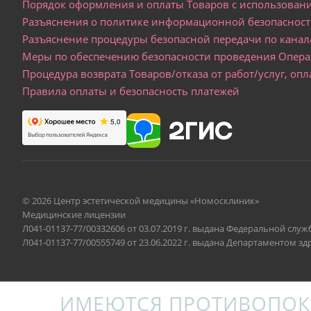
Порядок оформления и оплаты Товаров с использовани
Разъяснения о политике информационной безопаснос
Разъяснение процедуры безопасной передачи по кан
Меры по обеспечению безопасности проведения Опера
Процедура возврата Товаров/отказа от работ/услуг, о
Правила оплаты и безопасность платежей
© 2026 Центр эстетической медицины «Номосклиник»
Медицинские лицензии
Л041-01137-77/00332606 от 03.07.2019 г. выдана Федеральной слу
Л041-01137-77/00555749 от 23.06.2022 г. выдана Департаментом 
ИМЕЮТСЯ ПРОТИВОПОК