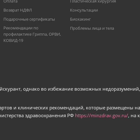
Оплата
Пластическая хирургия
Возврат НДФЛ
Консультации
Подарочные сертификаты
Биохакинг
Рекомендации по
Проблемы лица и тела
профилактике Гриппа, ОРВИ,
КОВИД-19
йскурант, однако во избежание возможных недоразумений, 
артов и клинических рекомендаций, которые размещены н
истерства здравоохранения РФ
https://minzdrav.gov.ru/
, на