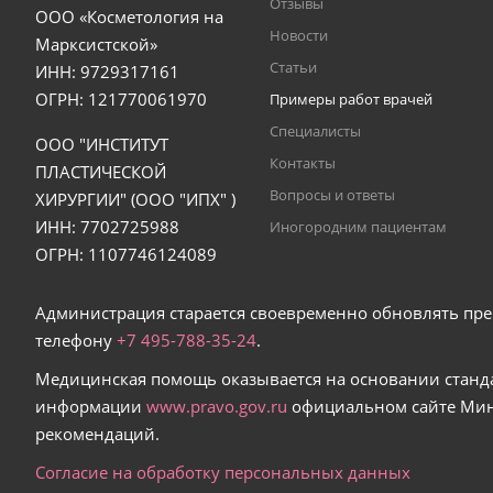
Отзывы
ООО «Косметология на
Новости
Марксистской»
Статьи
ИНН: 9729317161
ОГРН: 121770061970
Примеры работ врачей
Специалисты
ООО "ИНСТИТУТ
Контакты
ПЛАСТИЧЕСКОЙ
Вопросы и ответы
ХИРУРГИИ" (ООО "ИПХ" )
ИНН: 7702725988
Иногородним пациентам
ОГРН: 1107746124089
Администрация старается своевременно обновлять пре
телефону
+7 495-
788
-
35
-
24
.
Медицинская помощь оказывается на основании станд
информации
www.pravo.gov.ru
официальном сайте Мин
рекомендаций.
Согласие на обработку персональных данных