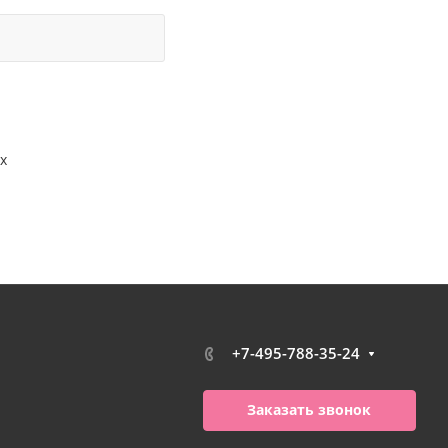
х
+7-495-788-35-24
Заказать звонок