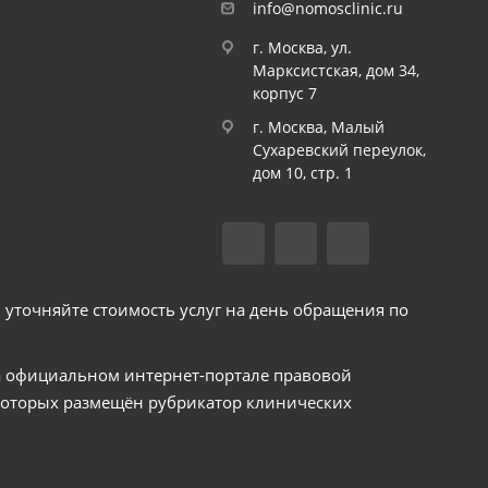
info@nomosclinic.ru
г. Москва, ул.
Марксистская, дом 34,
корпус 7
г. Москва, Малый
Сухаревский переулок,
дом 10, стр. 1
уточняйте стоимость услуг на день обращения по
а официальном интернет-портале правовой
 которых размещён рубрикатор клинических