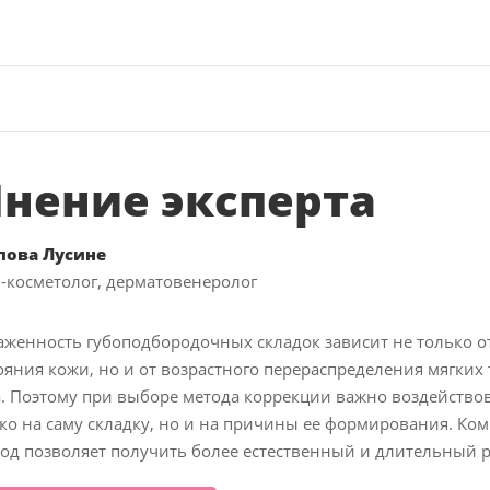
нение эксперта
пова Лусине
-косметолог, дерматовенеролог
женность губоподбородочных складок зависит не только о
ояния кожи, но и от возрастного перераспределения мягких
. Поэтому при выборе метода коррекции важно воздействов
ко на саму складку, но и на причины ее формирования. Ко
од позволяет получить более естественный и длительный р