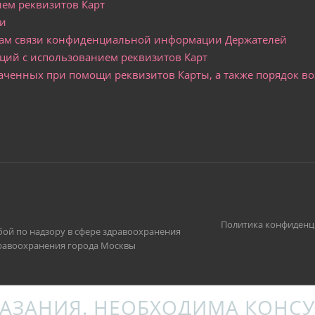
ем реквизитов Карт
ти
алам связи конфиденциальной информации Держателей
ций с использованием реквизитов Карт
плаченных при помощи реквизитов Карты, а также порядок в
Политика конфиденц
жбой по надзору в сфере здравоохранения
здравоохранения города Москвы
АЗАНИЯ. НЕОБХОДИМА КОНСУ