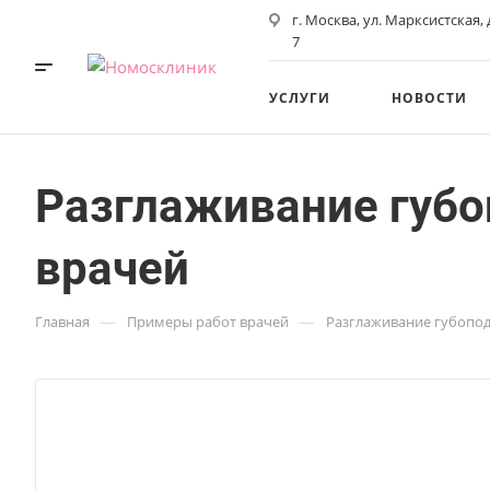
г. Москва, ул. Марксистская,
7
УСЛУГИ
НОВОСТИ
Разглаживание губо
врачей
—
—
Главная
Примеры работ врачей
Разглаживание губопо