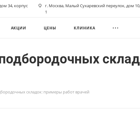
 дом 34, корпус
г. Москва, Малый Сухаревский переулок, дом 10,
1
АКЦИИ
ЦЕНЫ
КЛИНИКА
подбородочных склад
дбородочных складок: примеры работ врачей