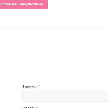
есплатная консультация
Ваше имя
*
Телефон
*