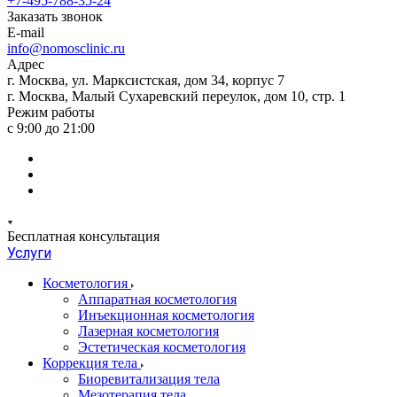
+7-495-788-35-24
Заказать звонок
E-mail
info@nomosclinic.ru
Адрес
г. Москва, ул. Марксистская, дом 34, корпус 7
г. Москва, Малый Сухаревский переулок, дом 10, стр. 1
Режим работы
с 9:00 до 21:00
Бесплатная консультация
Услуги
Косметология
Аппаратная косметология
Инъекционная косметология
Лазерная косметология
Эстетическая косметология
Коррекция тела
Биоревитализация тела
Мезотерапия тела