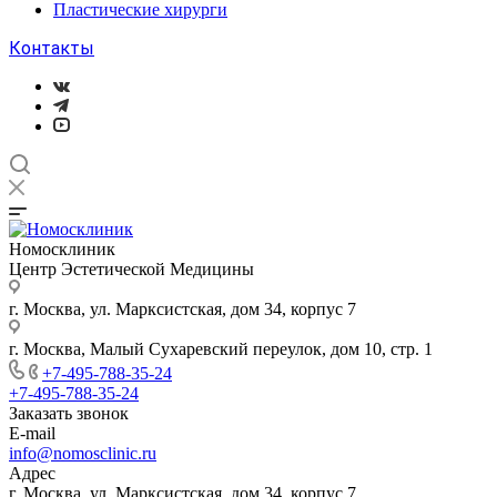
Пластические хирурги
Контакты
Номосклиник
Центр Эстетической Медицины
г. Москва, ул. Марксистская, дом 34, корпус 7
г. Москва, Малый Сухаревский переулок, дом 10, стр. 1
+7-495-788-35-24
+7-495-788-35-24
Заказать звонок
E-mail
info@nomosclinic.ru
Адрес
г. Москва, ул. Марксистская, дом 34, корпус 7