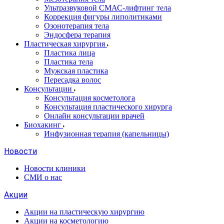
Ультразвуковой СМАС-лифтинг тела
Коррекция фигуры липолитиками
Озонотерапия тела
Эндосфера терапия
Пластическая хирургия
Пластика лица
Пластика тела
Мужская пластика
Пересадка волос
Консультации
Консультация косметолога
Консультация пластического хирурга
Онлайн консультации врачей
Биохакинг
Инфузионная терапия (капельницы)
Новости
Новости клиники
СМИ о нас
Акции
Акции на пластическую хирургию
Акции на косметологию