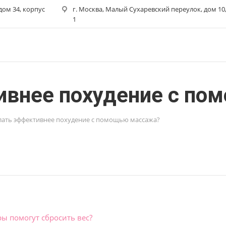
 дом 34, корпус
г. Москва, Малый Сухаревский переулок, дом 10,
1
ивнее похудение с п
елать эффективнее похудение с помощью массажа?
ы помогут сбросить вес?