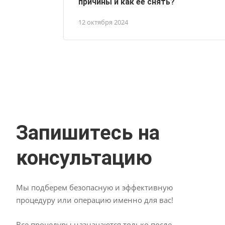
причины и как ее снять?
12 октября 2024
Запишитесь на
консультацию
Мы подберем безопасную и эффективную
процедуру или операцию именно для вас!
Все процедуры назначаются только после