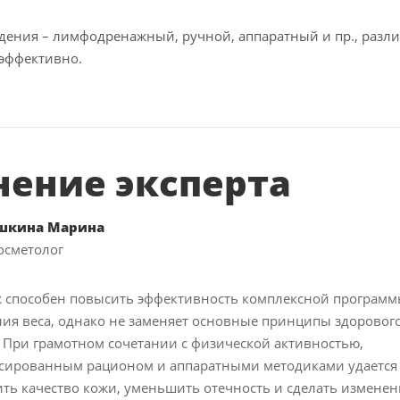
дения – лимфодренажный, ручной, аппаратный и пр., разли
 эффективно.
ение эксперта
шкина Марина
осметолог
 способен повысить эффективность комплексной програм
ия веса, однако не заменяет основные принципы здорового
 При грамотном сочетании с физической активностью,
сированным рационом и аппаратными методиками удается
ть качество кожи, уменьшить отечность и сделать изменен