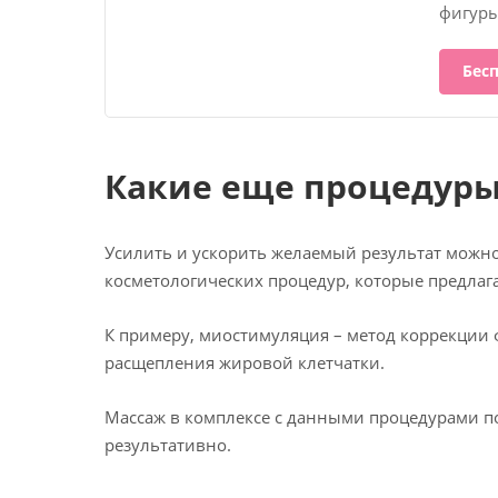
фигуры
Бес
Какие еще процедуры 
Усилить и ускорить желаемый результат можн
косметологических процедур, которые предлаг
К примеру, миостимуляция – метод коррекции
расщепления жировой клетчатки.
Массаж в комплексе с данными процедурами п
результативно.