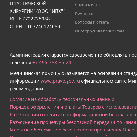
ПЛАСТИЧЕСКОЙ
Специалисты
ХИРУРГИИ" (ООО "ИПХ" )
Контакты
ИНН: 7702725988
Вопросы и ответы
ОГРН: 1107746124089
Иногородним пациентам
Администрация старается своевременно обновлять пре
телефону
+7 495-
788
-
35
-
24
.
Медицинская помощь оказывается на основании станд
информации
www.pravo.gov.ru
официальном сайте Мин
рекомендаций.
Согласие на обработку персональных данных
Порядок оформления и оплаты Товаров с использовани
Разъяснения о политике информационной безопаснос
Разъяснение процедуры безопасной передачи по кан
Меры по обеспечению безопасности проведения Опера