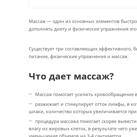
Массаж — один из основных элементов быстро
дополнять диету и физические упражнения этой
Существует три составляющих эффективного, б
питание, физические упражнения и массаж.
Что дает массаж?
Массаж помогает усилить кровообращение в
разжижает и стимулирует отток лимфы, в ко
шлаки, количество которых увеличивается пр
процедура массажа помогает скорее вывест
влагу из жировых клеток, в результате чего уж
уменьшение объемов на 3-4 сантиметра.