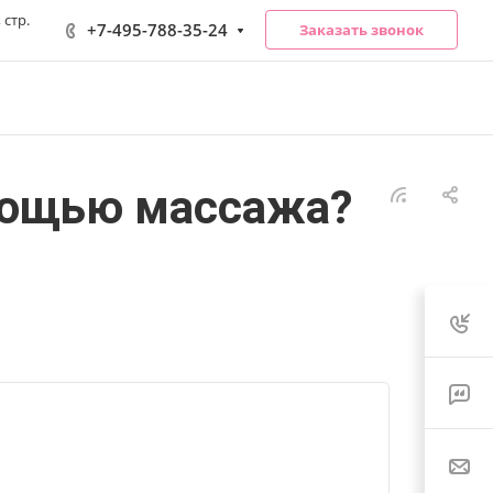
 стр.
+7-495-788-35-24
Заказать звонок
омощью массажа?