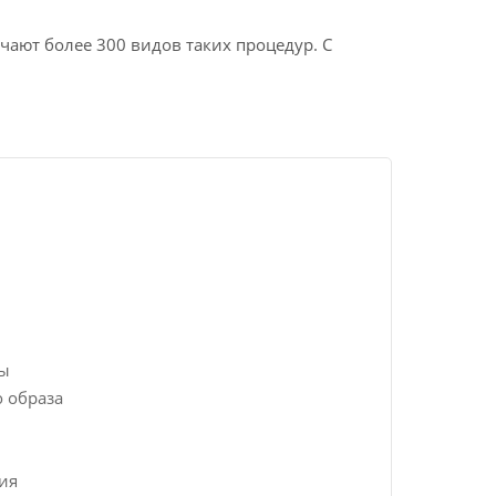
чают более 300 видов таких процедур. С
мы
 образа
ия