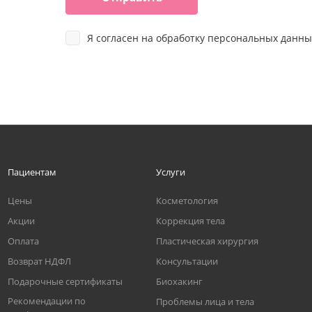
Я согласен на
обработку персональных данны
Пациентам
Услуги
Цены
Косметология
Акции
Коррекция тела
Оплата
Пластическая хирургия
Возврат НДФЛ
Консультации
Подарочные сертификаты
Биохакинг
Рекомендации по
Проблемы лица и тела