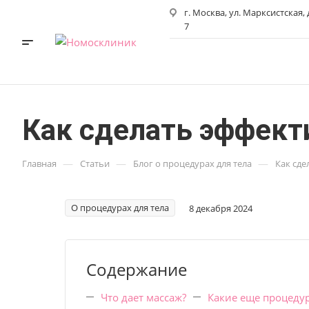
г. Москва, ул. Марксистская,
7
Как сделать эффект
—
—
—
Главная
Статьи
Блог о процедурах для тела
Как сд
О процедурах для тела
8 декабря 2024
Содержание
Что дает массаж?
Какие еще процедур