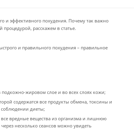
го и эффективного похудения. Почему так важно
 процедурой, расскажем в статье.
ыстрого и правильного похудения – правильное
 подкожно-жировом слое и во всех слоях кожи;
торой содержатся все продукты обмена, токсины и
и соблюдении диеты;
и все вредные вещества из организма и лишнюю
е через несколько сеансов можно увидеть