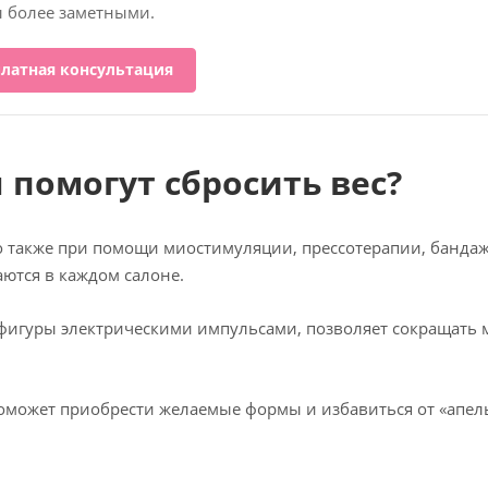
 более заметными.
платная консультация
помогут сбросить вес?
о также при помощи миостимуляции, прессотерапии, банд
аются в каждом салоне.
 фигуры электрическими импульсами, позволяет сокращать 
оможет приобрести желаемые формы и избавиться от «апел