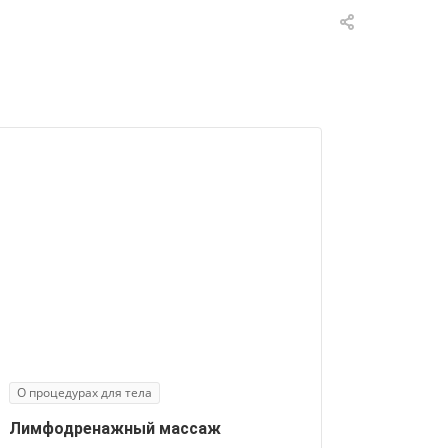
О процедурах для тела
Лимфодренажный массаж