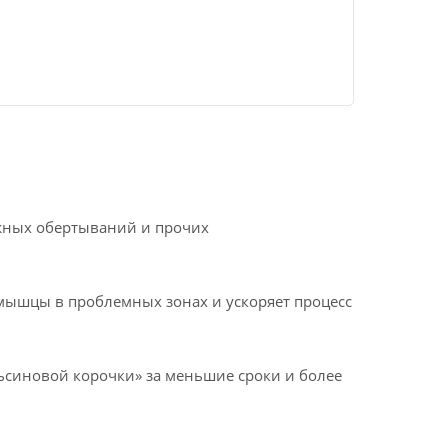
ажных обертываний и прочих
мышцы в проблемных зонах и ускоряет процесс
ьсиновой корочки» за меньшие сроки и более