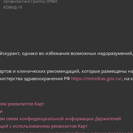
профилактике Гриппа, ОРВИ,
КОВИД-19
йскурант, однако во избежание возможных недоразумений, 
артов и клинических рекомендаций, которые размещены н
истерства здравоохранения РФ
https://minzdrav.gov.ru/
, на
ем реквизитов Карт
ти
алам связи конфиденциальной информации Держателей
ций с использованием реквизитов Карт