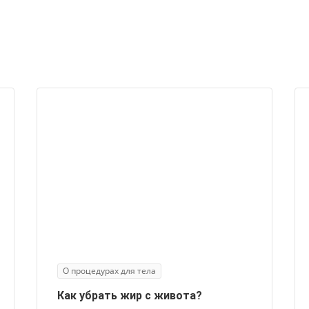
О процедурах для тела
Как убрать жир с живота?