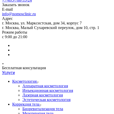
+7-495-788-35-24
Заказать звонок
E-mail
info@nomosclinic.ru
Адрес
г. Москва, ул. Марксистская, дом 34, корпус 7
г. Москва, Малый Сухаревский переулок, дом 10, стр. 1
Режим работы
с 9:00 до 21:00
Бесплатная консультация
Услуги
Косметология
Аппаратная косметология
Инъекционная косметология
Лазерная косметология
Эстетическая косметология
Коррекция тела
Биоревитализация тела
Мезотерапия тела