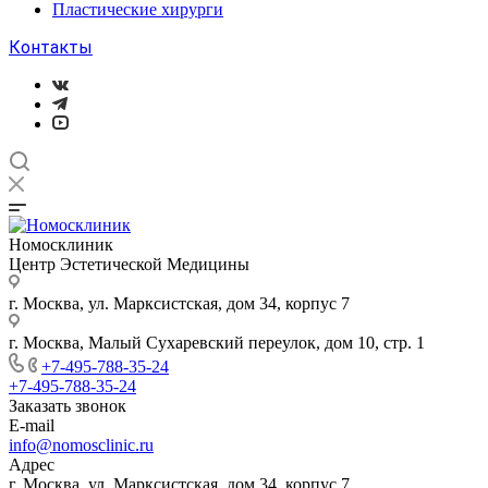
Пластические хирурги
Контакты
Номосклиник
Центр Эстетической Медицины
г. Москва, ул. Марксистская, дом 34, корпус 7
г. Москва, Малый Сухаревский переулок, дом 10, стр. 1
+7-495-788-35-24
+7-495-788-35-24
Заказать звонок
E-mail
info@nomosclinic.ru
Адрес
г. Москва, ул. Марксистская, дом 34, корпус 7