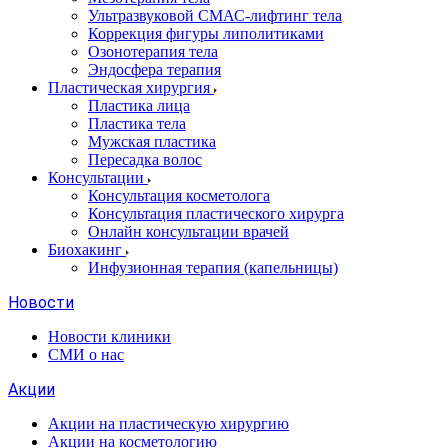
Ультразвуковой СМАС-лифтинг тела
Коррекция фигуры липолитиками
Озонотерапия тела
Эндосфера терапия
Пластическая хирургия
Пластика лица
Пластика тела
Мужская пластика
Пересадка волос
Консультации
Консультация косметолога
Консультация пластического хирурга
Онлайн консультации врачей
Биохакинг
Инфузионная терапия (капельницы)
Новости
Новости клиники
СМИ о нас
Акции
Акции на пластическую хирургию
Акции на косметологию