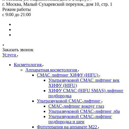
г. Москва, Малый Сухаревский переулок, дом 10, стр. 1
Режим работы
с 9:00 до 21:00
Заказать звонок
Услуги
Косметология
Аппаратная косметология
СМАС лифтинг ХИФУ (HIFU)
Ультразвуковой СМАС лифтинг век
ХИФУ (HIFU)
ХИФУ СМАС (HIFU SMAS) лифтинг
подбородка
Ультразвуковой СМАС-лифтинг
СМАС-лифтинг вокруг глаз
Ультразвуковой СМАС-лифтинг лба
Ультразвуковой СМАС-лифтинг
подбородка и шеи
Фототерапия на аппарате M22