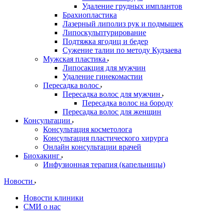
Удаление грудных имплантов
Брахиопластика
Лазерный липолиз рук и подмышек
Липоскульптурирование
Подтяжка ягодиц и бедер
Сужение талии по методу Кудзаева
Мужская пластика
Липосакция для мужчин
Удаление гинекомастии
Пересадка волос
Пересадка волос для мужчин
Пересадка волос на бороду
Пересадка волос для женщин
Консультации
Консультация косметолога
Консультация пластического хирурга
Онлайн консультации врачей
Биохакинг
Инфузионная терапия (капельницы)
Новости
Новости клиники
СМИ о нас