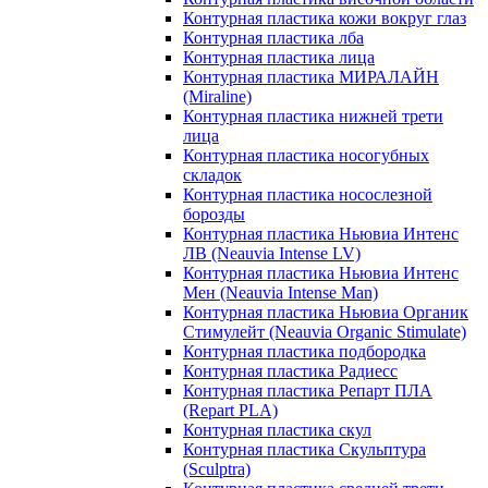
Контурная пластика кожи вокруг глаз
Контурная пластика лба
Контурная пластика лица
Контурная пластика МИРАЛАЙН
(Miraline)
Контурная пластика нижней трети
лица
Контурная пластика носогубных
складок
Контурная пластика носослезной
борозды
Контурная пластика Ньювиа Интенс
ЛВ (Neauvia Intense LV)
Контурная пластика Ньювиа Интенс
Мен (Neauvia Intense Man)
Контурная пластика Ньювиа Органик
Стимулейт (Neauvia Organic Stimulate)
Контурная пластика подбородка
Контурная пластика Радиесс
Контурная пластика Репарт ПЛА
(Repart PLA)
Контурная пластика скул
Контурная пластика Скульптура
(Sculptra)