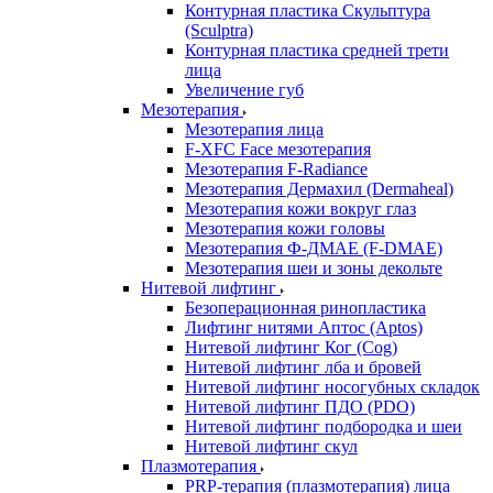
Контурная пластика Скульптура
(Sculptra)
Контурная пластика средней трети
лица
Увеличение губ
Мезотерапия
Мезотерапия лица
F-XFC Face мезотерапия
Мезотерапия F-Radiance
Мезотерапия Дермахил (Dermaheal)
Мезотерапия кожи вокруг глаз
Мезотерапия кожи головы
Мезотерапия Ф-ДМАЕ (F-DMAE)
Мезотерапия шеи и зоны декольте
Нитевой лифтинг
Безоперационная ринопластика
Лифтинг нитями Аптос (Aptos)
Нитевой лифтинг Ког (Cog)
Нитевой лифтинг лба и бровей
Нитевой лифтинг носогубных складок
Нитевой лифтинг ПДО (PDO)
Нитевой лифтинг подбородка и шеи
Нитевой лифтинг скул
Плазмотерапия
PRP-терапия (плазмотерапия) лица