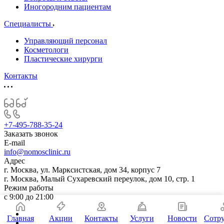
Иногородним пациентам
Специалисты
Управляющий персонал
Косметологи
Пластические хирурги
Контакты
+7-495-788-35-24
Заказать звонок
E-mail
info@nomosclinic.ru
Адрес
г. Москва, ул. Марксистская, дом 34, корпус 7
г. Москва, Малый Сухаревский переулок, дом 10, стр. 1
Режим работы
с 9:00 до 21:00
Главная
Акции
Контакты
Услуги
Новости
Сотр