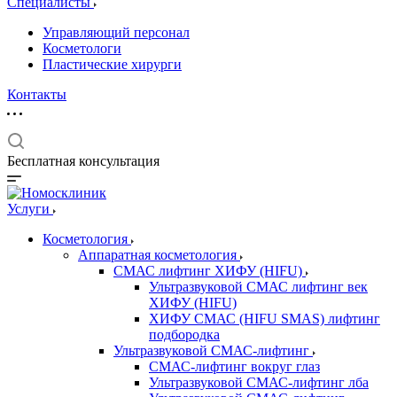
Специалисты
Управляющий персонал
Косметологи
Пластические хирурги
Контакты
Бесплатная консультация
Услуги
Косметология
Аппаратная косметология
СМАС лифтинг ХИФУ (HIFU)
Ультразвуковой СМАС лифтинг век
ХИФУ (HIFU)
ХИФУ СМАС (HIFU SMAS) лифтинг
подбородка
Ультразвуковой СМАС-лифтинг
СМАС-лифтинг вокруг глаз
Ультразвуковой СМАС-лифтинг лба