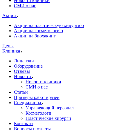
Новости клиники
СМИ о нас
Акции
Акции на пластическую хирургию
Акции на косметологию
Акции на биохакинг
Цены
Клиника
Лицензии
Оборудование
Отзывы
Новости
Новости клиники
СМИ о нас
Статьи
Примеры работ врачей
Специалисты
Управляющий персонал
Косметологи
Пластические хирурги
Контакты
Вопросы и ответы