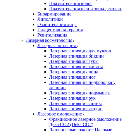
Плазмотерапия волос
Плазмотерапия шеи и зоны декольте
Биоармирование
Липолитики
Озонотерапия лица
Плацентарная терапия
Ревитализация
Лазерная косметология
Лазерная эпиляция
Лазерная эпиляция для мужчин
Лазерная эпиляция бикини
Лазерная эпиляция губы
Лазерная эпиляция живота
Лазерная эпиляция лица
Лазерная эпиляция ног
Лазерная эпиляция подбородка у
женщин
Лазерная эпиляция подмышек
Лазерная эпиляция рук
Лазерная эпиляция спины
Лазерная эпиляция ягодиц
Лазерное омоложение
Фракционное лазерное омоложение
Дека СО2 (Deka CO2)
Лазерное омоложение Паломар