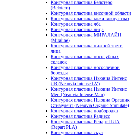
Контурная пластика Белотеро
(Belotero)
Контурная пластика височной области
Контурная пластика кожи вокруг глаз
Контурная пластика лба
Контурная пластика лица
Контурная пластика МИРАЛАЙН
(Miraline)
Контурная пластика нижней трети
лица
Контурная пластика носогубных
складок
Контурная пластика носослезной
борозды
Контурная пластика Ньювиа Интенс
ЛВ (Neauvia Intense LV)
Контурная пластика Ньювиа Интенс
Мен (Neauvia Intense Man)
Контурная пластика Ньювиа Органик
Стимулейт (Neauvia Organic Stimulate)
Контурная пластика подбородка
Контурная пластика Радиесс
Контурная пластика Репарт ПЛА
(Repart PLA)
Контурная пластика скул