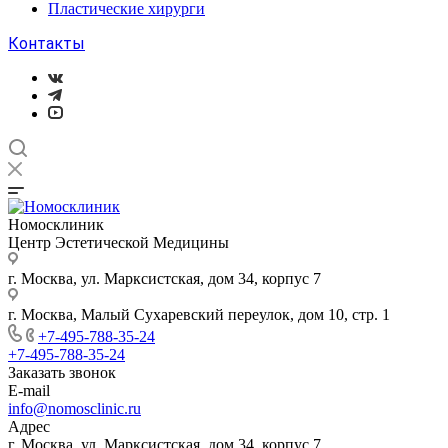
Пластические хирурги
Контакты
Номосклиник
Центр Эстетической Медицины
г. Москва, ул. Марксистская, дом 34, корпус 7
г. Москва, Малый Сухаревский переулок, дом 10, стр. 1
+7-495-788-35-24
+7-495-788-35-24
Заказать звонок
E-mail
info@nomosclinic.ru
Адрес
г. Москва, ул. Марксистская, дом 34, корпус 7