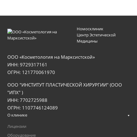
Номосклиник
Центр Эстетической
Медицины
ООО «Косметология на Марксистской»
ИНН: 9729317161
ОГРН: 121770061970
ООО "ИНСТИТУТ ПЛАСТИЧЕСКОЙ ХИРУРГИИ" (ООО
"ИПХ" )
ИНН: 7702725988
ОГРН: 1107746124089
О клинике
Лицензии
Оборудование