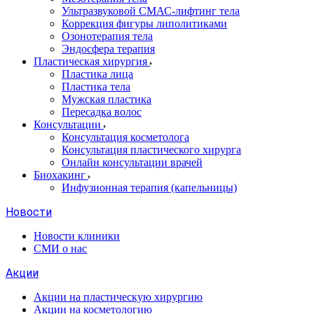
Ультразвуковой СМАС-лифтинг тела
Коррекция фигуры липолитиками
Озонотерапия тела
Эндосфера терапия
Пластическая хирургия
Пластика лица
Пластика тела
Мужская пластика
Пересадка волос
Консультации
Консультация косметолога
Консультация пластического хирурга
Онлайн консультации врачей
Биохакинг
Инфузионная терапия (капельницы)
Новости
Новости клиники
СМИ о нас
Акции
Акции на пластическую хирургию
Акции на косметологию