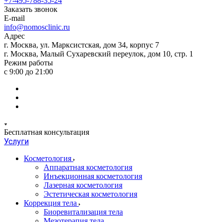
+7-495-788-35-24
Заказать звонок
E-mail
info@nomosclinic.ru
Адрес
г. Москва, ул. Марксистская, дом 34, корпус 7
г. Москва, Малый Сухаревский переулок, дом 10, стр. 1
Режим работы
с 9:00 до 21:00
Бесплатная консультация
Услуги
Косметология
Аппаратная косметология
Инъекционная косметология
Лазерная косметология
Эстетическая косметология
Коррекция тела
Биоревитализация тела
Мезотерапия тела