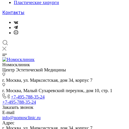
Пластические хирурги
Контакты
Номосклиник
Центр Эстетической Медицины
г. Москва, ул. Марксистская, дом 34, корпус 7
г. Москва, Малый Сухаревский переулок, дом 10, стр. 1
+7-495-788-35-24
+7-495-788-35-24
Заказать звонок
E-mail
info@nomosclinic.ru
Адрес
г. Москва, ул. Марксистская, дом 34, корпус 7